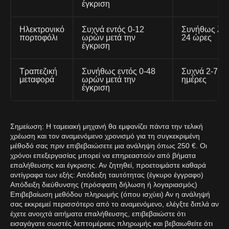
έγκριση
Ηλεκτρονικό
Συχνά εντός 0-12
Συνήθως λεπ
πορτοφόλι
ωρών μετά την
24 ώρες
έγκριση
Τραπεζική
Συνήθως εντός 0-48
Συχνά 2-7 ερ
μεταφορά
ωρών μετά την
ημέρες
έγκριση
Σημείωση: Η ταμειακή μηχανή θα εμφανίζει πάντα την τελική
χρέωση και τον αναμενόμενο χρονισμό για τη συγκεκριμένη
μέθοδό σας πριν επιβεβαιώσετε μια ανάληψη όπως 250 €. Οι
χρόνοι επεξεργασίας μπορεί να επηρεαστούν από βήματα
επαλήθευσης και έγκρισης. Αν ζητηθεί, προετοιμάστε καθαρά
αντίγραφα των εξής: Απόδειξη ταυτότητας (έγκυρο έγγραφο)
Απόδειξη διεύθυνσης (πρόσφατη δήλωση ή λογαριασμός)
Επιβεβαίωση μεθόδου πληρωμής (όπου ισχύει) Αν η ανάληψή
σας εκκρεμεί περισσότερο από το αναμενόμενο, ελέγξτε διπλά αν
έχετε ανοιχτά αιτήματα επαλήθευσης, επιβεβαιώστε ότι
εισαγάγατε σωστές λεπτομέρειες πληρωμής και βεβαιωθείτε ότι