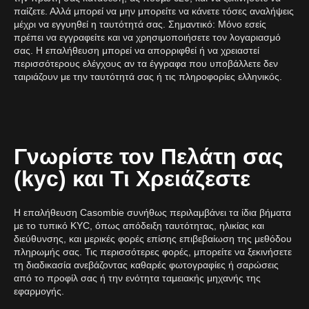
παίζετε. Αλλά μπορεί να μην μπορείτε να κάνετε τόσες αναλήψεις
μέχρι να εγγυηθεί η ταυτότητά σας. Σημαντικό: Μόνο εσείς
πρέπει να εγγραφείτε και να χρησιμοποιήσετε τον λογαριασμό
σας. Η επαλήθευση μπορεί να απορριφθεί ή να χρειαστεί
περισσότερους ελέγχους αν τα έγγραφα που υποβάλλετε δεν
ταιριάζουν με την ταυτότητά σας ή τις πληροφορίες ελληνικός.
Γνωρίστε τον Πελάτη σας
(kyc) και Τι Χρειάζεστε
Η επαλήθευση Casombie συνήθως περιλαμβάνει τα ίδια βήματα
με το τυπικό KYC, όπως απόδειξη ταυτότητας, ηλικίας και
διεύθυνσης, και μερικές φορές επίσης επιβεβαίωση της μεθόδου
πληρωμής σας. Τις περισσότερες φορές, μπορείτε να ξεκινήσετε
τη διαδικασία ανεβάζοντας καθαρές φωτογραφίες ή σαρώσεις
από το προφίλ σας ή την ενότητα ταμειακής μηχανής της
εφαρμογής.