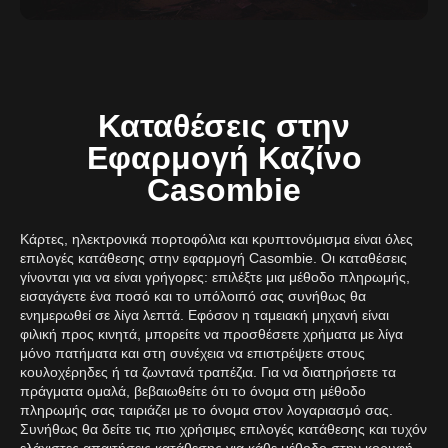
Καταθέσεις στην
Εφαρμογή Καζίνο
Casombie
Κάρτες, ηλεκτρονικά πορτοφόλια και κρυπτονόμισμα είναι όλες
επιλογές κατάθεσης στην εφαρμογή Casombie. Οι καταθέσεις
γίνονται για να είναι γρήγορες: επιλέξτε μια μέθοδο πληρωμής,
εισαγάγετε ένα ποσό και το υπόλοιπό σας συνήθως θα
ενημερωθεί σε λίγα λεπτά. Εφόσον η ταμειακή μηχανή είναι
φιλική προς κινητά, μπορείτε να προσθέσετε χρήματα με λίγα
μόνο πατήματα και στη συνέχεια να επιστρέψετε στους
κουλοχέρηδες ή τα ζωντανά τραπέζια. Για να διατηρήσετε τα
πράγματα ομαλά, βεβαιωθείτε ότι το όνομα στη μέθοδο
πληρωμής σας ταιριάζει με το όνομα στον λογαριασμό σας.
Συνήθως θα δείτε τις πιο χρήσιμες επιλογές κατάθεσης και τυχόν