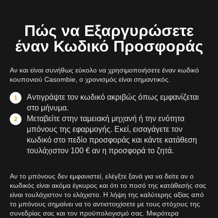
Πώς να Εξαργυρώσετε
έναν Κωδικό Προσφοράς
Αν και είναι συνήθως εύκολο να χρησιμοποιήσετε έναν κωδικό
κουπονιού Casombie, ο χρονισμός είναι σημαντικός.
Αντιγράψτε τον κωδικό ακριβώς όπως εμφανίζεται
στο μήνυμα.
Μεταβείτε στην ταμειακή μηχανή ή την ενότητα
μπόνους της εφαρμογής. Εκεί, εισαγάγετε τον
κωδικό στο πεδίο προσφοράς και κάντε κατάθεση
τουλάχιστον 100 € αν η προσφορά το ζητά.
Αν το μπόνους δεν εμφανιστεί, ελέγξτε ξανά για να δείτε αν ο
κωδικός είναι ακόμα έγκυρος και ότι το ποσό της κατάθεσής σας
είναι τουλάχιστον το ελάχιστο. Η λήψη της καλύτερης αξίας από
το μπόνους σημαίνει να το αντιστοιχίσετε με τους στόχους της
συνεδρίας σας και τον προϋπολογισμό σας. Μικρότερα