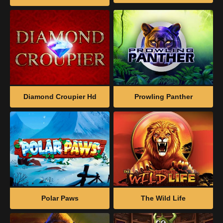
Diamond Croupier Hd
Prowling Panther
Polar Paws
The Wild Life