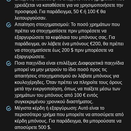
χρειάζεται να καταθέσετε για να χρησιμοποιήσετε την
προσφορά. Για παράδειγμα, 50 € ή 100 € θα
λειτουργούσαν.
Απαίτηση στοιχηματισμού: Το ποσό χρημάτων που
πρέπει να στοιχηματίσετε πριν μπορέσετε να
εξαργυρώσετε τα κεφάλαια του μπόνους σας. Για
παράδειγμα, αν λάβετε ένα μπόνους €200, θα πρέπει
να στοιχηματίσετε έως 200 $ πριν μπορέσετε να
εξαργυρώσετε.
Ποια παιχνίδια είναι επιλέξιμα; Διαφορετικά παιχνίδια
μπορεί να μην μετρούν το ίδιο ποσό προς τις
απαιτήσεις στοιχηματισμού αν λάβατε μπόνους για
κουλοχέρηδες. Όταν πρέπει να πληροίτε τους όρους
μετά την ενεργοποίηση, όπως να παίξετε μέσω των
χρημάτων του μπόνους από 100 € εντός
συγκεκριμένου χρονικού διαστήματος.
Μέγιστα κέρδη ή εξαργύρωση: Αυτό είναι το
περισσότερο χρήμα που μπορείτε να αποσύρετε από
κέρδη μπόνους. Για παράδειγμα, θα μπορούσατε να
αποσύρετε 500 $.