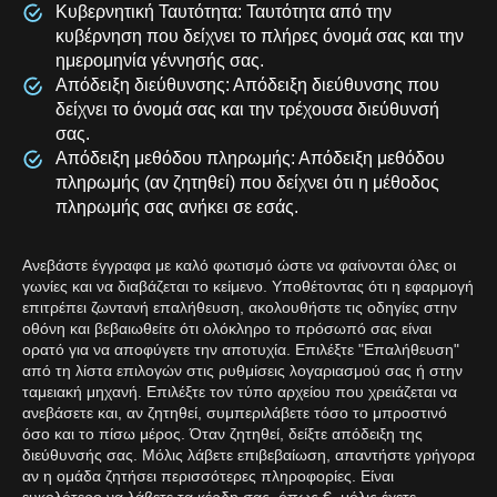
Κυβερνητική Ταυτότητα: Ταυτότητα από την
κυβέρνηση που δείχνει το πλήρες όνομά σας και την
ημερομηνία γέννησής σας.
Απόδειξη διεύθυνσης: Απόδειξη διεύθυνσης που
δείχνει το όνομά σας και την τρέχουσα διεύθυνσή
σας.
Απόδειξη μεθόδου πληρωμής: Απόδειξη μεθόδου
πληρωμής (αν ζητηθεί) που δείχνει ότι η μέθοδος
πληρωμής σας ανήκει σε εσάς.
Ανεβάστε έγγραφα με καλό φωτισμό ώστε να φαίνονται όλες οι
γωνίες και να διαβάζεται το κείμενο. Υποθέτοντας ότι η εφαρμογή
επιτρέπει ζωντανή επαλήθευση, ακολουθήστε τις οδηγίες στην
οθόνη και βεβαιωθείτε ότι ολόκληρο το πρόσωπό σας είναι
ορατό για να αποφύγετε την αποτυχία. Επιλέξτε "Επαλήθευση"
από τη λίστα επιλογών στις ρυθμίσεις λογαριασμού σας ή στην
ταμειακή μηχανή. Επιλέξτε τον τύπο αρχείου που χρειάζεται να
ανεβάσετε και, αν ζητηθεί, συμπεριλάβετε τόσο το μπροστινό
όσο και το πίσω μέρος. Όταν ζητηθεί, δείξτε απόδειξη της
διεύθυνσής σας. Μόλις λάβετε επιβεβαίωση, απαντήστε γρήγορα
αν η ομάδα ζητήσει περισσότερες πληροφορίες. Είναι