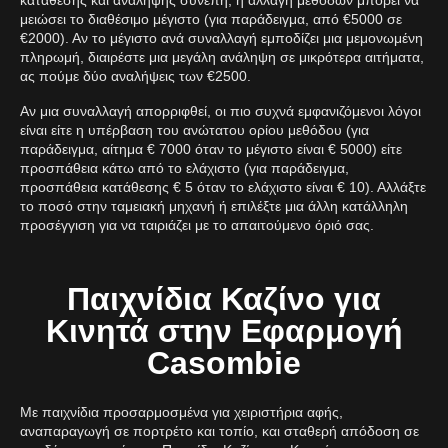
κατάθεσης και ανάληψης συνεπή; η αλλαγή μεθόδων μπορεί να
μειώσει το διαθέσιμο μέγιστο (για παράδειγμα, από €5000 σε
€2000). Αν το μέγιστο ανά συναλλαγή εμποδίζει μια μεμονωμένη
πληρωμή, διαιρέστε μια μεγάλη ανάληψη σε μικρότερα αιτήματα,
ας πούμε δύο αναλήψεις των €2500.
Αν μια συναλλαγή απορριφθεί, οι πιο συχνά εμφανιζόμενοι λόγοι
είναι είτε η υπέρβαση του ανώτατου ορίου μεθόδου (για
παράδειγμα, αίτημα € 7000 όταν το μέγιστο είναι € 5000) είτε
προσπάθεια κάτω από το ελάχιστο (για παράδειγμα,
προσπάθεια κατάθεσης € 5 όταν το ελάχιστο είναι € 10). Αλλάξτε
το ποσό στην ταμειακή μηχανή ή επιλέξτε μια άλλη κατάλληλη
προσέγγιση για να ταιριάζει με το απαιτούμενο όριό σας.
Παιχνίδια Καζίνο για
Κινητά στην Εφαρμογή
Casombie
Με παιχνίδια προσαρμοσμένα για χειριστήρια αφής,
αναπαραγωγή σε πορτρέτο και τοπίο, και σταθερή απόδοση σε