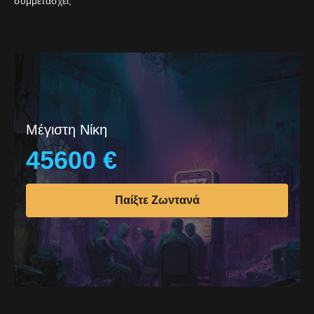
συμμετάσχει;
Μέγιστη Νίκη
45600 €
Παίξτε Ζωντανά