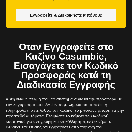
Εγγραφείτε & Διεκδικήστε Μπόνους
Όταν Εγγραφείτε στο
Καζίνο Casumbie,
Εισαγάγετε τον Κωδικό
Προσφοράς κατά τη
Διαδικασία Εγγραφής
Αυτή είναι η στιγμή που το σύστημα συνδέει την προσφορά με
τον λογαριασμό σας. Αν δεν συμπληρώσετε το πεδίο ή
πληκτρολογήσετε λάθος τον κωδικό, το μπόνους μπορεί να μην
προστεθεί αυτόματα. Ετοιμάστε το κείμενο του κωδικού
κουπονιού για αντιγραφή και επικόλληση πριν ξεκινήσετε.
Βεβαιωθείτε επίσης ότι εγγράφεστε από περιοχή που