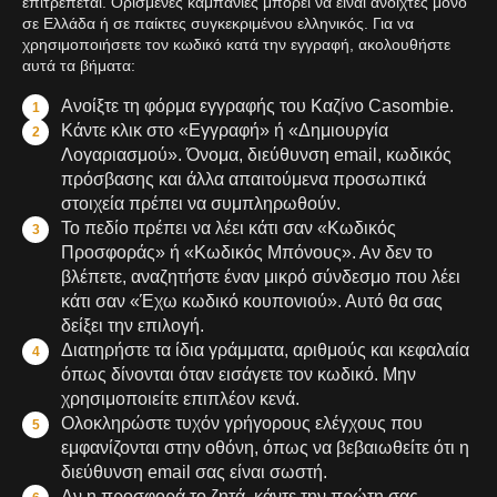
επιτρέπεται. Ορισμένες καμπάνιες μπορεί να είναι ανοιχτές μόνο
σε Ελλάδα ή σε παίκτες συγκεκριμένου ελληνικός. Για να
χρησιμοποιήσετε τον κωδικό κατά την εγγραφή, ακολουθήστε
αυτά τα βήματα:
Ανοίξτε τη φόρμα εγγραφής του Καζίνο Casombie.
Κάντε κλικ στο «Εγγραφή» ή «Δημιουργία
Λογαριασμού». Όνομα, διεύθυνση email, κωδικός
πρόσβασης και άλλα απαιτούμενα προσωπικά
στοιχεία πρέπει να συμπληρωθούν.
Το πεδίο πρέπει να λέει κάτι σαν «Κωδικός
Προσφοράς» ή «Κωδικός Μπόνους». Αν δεν το
βλέπετε, αναζητήστε έναν μικρό σύνδεσμο που λέει
κάτι σαν «Έχω κωδικό κουπονιού». Αυτό θα σας
δείξει την επιλογή.
Διατηρήστε τα ίδια γράμματα, αριθμούς και κεφαλαία
όπως δίνονται όταν εισάγετε τον κωδικό. Μην
χρησιμοποιείτε επιπλέον κενά.
Ολοκληρώστε τυχόν γρήγορους ελέγχους που
εμφανίζονται στην οθόνη, όπως να βεβαιωθείτε ότι η
διεύθυνση email σας είναι σωστή.
Αν η προσφορά το ζητά, κάντε την πρώτη σας