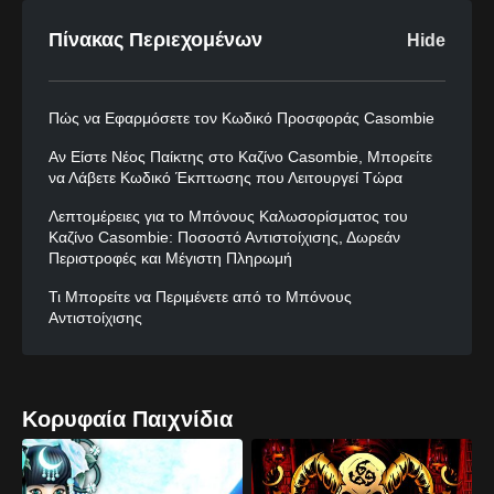
Πίνακας Περιεχομένων
Hide
Πώς να Εφαρμόσετε τον Κωδικό Προσφοράς Casombie
Αν Είστε Νέος Παίκτης στο Καζίνο Casombie, Μπορείτε
να Λάβετε Κωδικό Έκπτωσης που Λειτουργεί Τώρα
Λεπτομέρειες για το Μπόνους Καλωσορίσματος του
Καζίνο Casombie: Ποσοστό Αντιστοίχισης, Δωρεάν
Περιστροφές και Μέγιστη Πληρωμή
Τι Μπορείτε να Περιμένετε από το Μπόνους
Αντιστοίχισης
Δωρεάν Περιστροφές: Πώς Συνήθως Διανέμονται
Τι Σημαίνει «Μέγιστη Πληρωμή» για τα Κέρδη Σας;
Κορυφαία Παιχνίδια
Πριν Χρησιμοποιήσετε Οποιονδήποτε Κωδικό
Προσφοράς του Καζίνο Casombie, Βεβαιωθείτε ότι
Γνωρίζετε τις Απαιτήσεις Στοιχηματισμού για το Ποσό