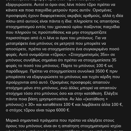
εξαργυρώσετε. Αυτοί οι όροι σας λένε πόσο τζίρο πρέπει να
κάνετε και ποια παιχνίδια μετρούν προς αυτόν. Ορισμένες
προσφορές έχουν διαφορετικούς ακριβείς αριθμούς, αλλά η ιδέα
πίσω από αυτούς είναι πάντα η ίδια: πληροίστε τις απαιτήσεις
στοιχηματισμού εντός του χρονικού ορίου παίζοντας παιχνίδια
που πληρούν τις προϋποθέσεις και μην στοιχηματίζετε
περισσότερο από ό,τι λένε οι όροι του μπόνους. Για να
μετατρέψετε ένα μπόνους σε μετρητά που μπορείτε να
αποσύρετε, πρέπει να στοιχηματίσετε ένα συγκεκριμένο ποσό
φορές. Αυτό ονομάζεται «τζίρος». «Στοιχηματισμός 35x» σε
μπόνους συνήθως σημαίνει ότι πρέπει να στοιχηματίσετε 35
φορές το ποσό του μπόνους. Πάρτε το μπόνους 100 € ως
παράδειγμα. Πρέπει να στοιχηματίσετε συνολικά 3500 € πριν
μπορέσετε να εξαργυρώσετε το μπόνους και τυχόν κέρδη που
προέρχονται από αυτό. Ορισμένες προσφορές απαιτούν
στοίχημα μόνο στο μπόνους, ενώ άλλες μπορεί να απαιτούν
στοίχημα τόσο στο μπόνους όσο και στην κατάθεση. Ελέγξτε
πάντα ποια βάση χρησιμοποιείται. Αν λέει «(κατάθεση +
μπόνους) x 30» και καταθέτετε 100 € και λαμβάνετε άλλα 100 €,
ο στόχος τζίρου είναι τώρα 6000 €.
Μερικά σημαντικά πράγματα που πρέπει να ελέγξετε στους
όρους του μπόνους είναι αν η απαίτηση στοιχηματισμού ισχύει