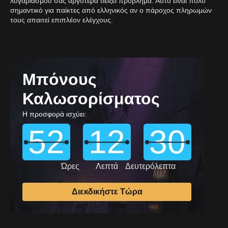
λογαριασμού σας αργότερα δείξει πρόβλημα. Αυτό είναι πολύ
σημαντικό για παίκτες από ελληνικός αν ο πάροχος πληρωμών
τους απαιτεί επιπλέον ελέγχους.
Μπόνους
Καλωσορίσματος
Η προσφορά ισχύει:
52
12
29
Ώρες
Λεπτά
Δευτερόλεπτα
Διεκδικήστε Τώρα