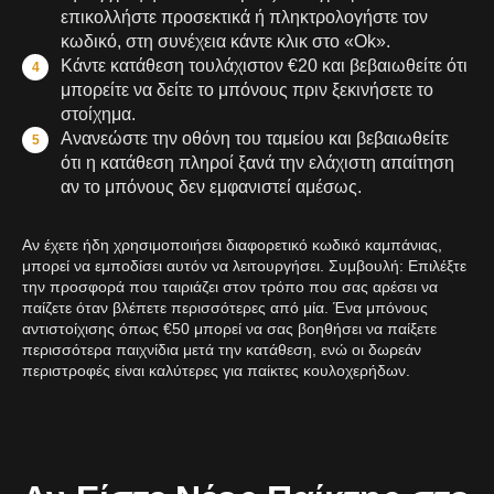
επικολλήστε προσεκτικά ή πληκτρολογήστε τον
κωδικό, στη συνέχεια κάντε κλικ στο «Ok».
Κάντε κατάθεση τουλάχιστον €20 και βεβαιωθείτε ότι
μπορείτε να δείτε το μπόνους πριν ξεκινήσετε το
στοίχημα.
Ανανεώστε την οθόνη του ταμείου και βεβαιωθείτε
ότι η κατάθεση πληροί ξανά την ελάχιστη απαίτηση
αν το μπόνους δεν εμφανιστεί αμέσως.
Αν έχετε ήδη χρησιμοποιήσει διαφορετικό κωδικό καμπάνιας,
μπορεί να εμποδίσει αυτόν να λειτουργήσει. Συμβουλή: Επιλέξτε
την προσφορά που ταιριάζει στον τρόπο που σας αρέσει να
παίζετε όταν βλέπετε περισσότερες από μία. Ένα μπόνους
αντιστοίχισης όπως €50 μπορεί να σας βοηθήσει να παίξετε
περισσότερα παιχνίδια μετά την κατάθεση, ενώ οι δωρεάν
περιστροφές είναι καλύτερες για παίκτες κουλοχερήδων.