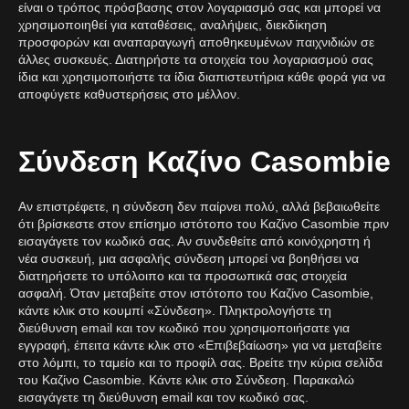
είναι ο τρόπος πρόσβασης στον λογαριασμό σας και μπορεί να
χρησιμοποιηθεί για καταθέσεις, αναλήψεις, διεκδίκηση
προσφορών και αναπαραγωγή αποθηκευμένων παιχνιδιών σε
άλλες συσκευές. Διατηρήστε τα στοιχεία του λογαριασμού σας
ίδια και χρησιμοποιήστε τα ίδια διαπιστευτήρια κάθε φορά για να
αποφύγετε καθυστερήσεις στο μέλλον.
Σύνδεση Καζίνο Casombie
Αν επιστρέφετε, η σύνδεση δεν παίρνει πολύ, αλλά βεβαιωθείτε
ότι βρίσκεστε στον επίσημο ιστότοπο του Καζίνο Casombie πριν
εισαγάγετε τον κωδικό σας. Αν συνδεθείτε από κοινόχρηστη ή
νέα συσκευή, μια ασφαλής σύνδεση μπορεί να βοηθήσει να
διατηρήσετε το υπόλοιπο και τα προσωπικά σας στοιχεία
ασφαλή. Όταν μεταβείτε στον ιστότοπο του Καζίνο Casombie,
κάντε κλικ στο κουμπί «Σύνδεση». Πληκτρολογήστε τη
διεύθυνση email και τον κωδικό που χρησιμοποιήσατε για
εγγραφή, έπειτα κάντε κλικ στο «Επιβεβαίωση» για να μεταβείτε
στο λόμπι, το ταμείο και το προφίλ σας. Βρείτε την κύρια σελίδα
του Καζίνο Casombie. Κάντε κλικ στο Σύνδεση. Παρακαλώ
εισαγάγετε τη διεύθυνση email και τον κωδικό σας.