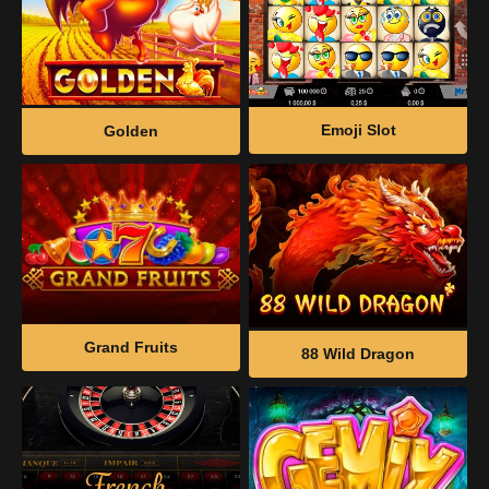
Emoji Slot
Golden
Grand Fruits
88 Wild Dragon