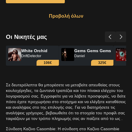
Προβολή όλων
Οι Νικητές μας
White Orchid
Gems Gems Gems
G
DriftDetector
Daniel
Wi
106€
325€
Σε δευτερόλεπτα θα μπορέσετε να μεταβείτε απευθείας στους
κουλοχέρηδες, τα ζωντανά τραπέζια και τον πίνακα ελέγχου του
λογαριασμού σας. Εγγραφείτε για να λάβετε προσφορές, να δείτε
πόσο έχετε προχωρήσει στο στοίχημα και να ελέγξετε καταθέσεις
και αναλήψεις στο της επιλογής σας. Για να διατηρήσετε τις
αναλήψεις γρήγορες, βεβαιωθείτε ότι τα στοιχεία του προφίλ σας
ταιριάζουν με τον τρόπο πληρωμής σας αν παίζετε από το ως .
Σύνδεση Καζίνο Casombie: Η σύνδεση στο Καζίνο Casombie