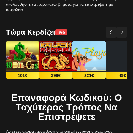
ακολουθήστε τα παρακάτω βήματα για να επιστρέψετε με
ασφάλεια.
Τώρα Κερδίζει
101€
398€
221€
49€
Επαναφορά Κωδικού: Ο
Ταχύτερος Τρόπος Να
Επιστρέψετε
Αν έχετε ακόμα πρόσβαση στο email εγγραφής σας, ένας