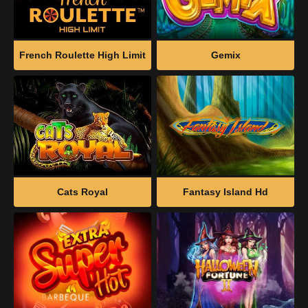
French Roulette High Limit
Gemix
Cats Royal
Fantasy Island Hd