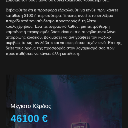
χρησιμοποιηθούν μόνο σε συγκεκριμένους κουλοχέρηδες.
Βεβαιωθείτε ότι η προσφορά εξακολουθεί να ισχύει πριν κάνετε
κατάθεση $100 ή περισσότερα. Έπειτα, ανοίξτε το επιλέξιμο
παιχνίδι από τον σύνδεσμο προσφοράς ή τη λίστα
κουλοχέρηδων. Ένα τυπογραφικό λάθος, μια εκπρόθεσμη
καμπάνια ή περιορισμός βάσει είναι οι πιο συνηθισμένοι λόγοι
απόρριψης κωδικού. Δοκιμάστε να αντιγράψετε τον κωδικό
ακριβώς όπως τον λάβατε και να αφαιρέσετε τυχόν κενά. Επίσης,
δείτε τους όρους της προσφοράς στον λογαριασμό σας πριν
προσπαθήσετε να κάνετε άλλη κατάθεση.
Μέγιστο Κέρδος
46100 €