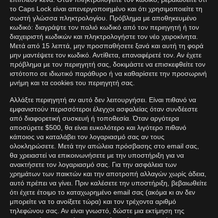
το Caps Lock είναι απενεργοποιημένο και ότι χρησιμοποιείτε τη
σωστή γλώσσα πληκτρολογίου. Πρόβλημα με αποθηκευμένο
κωδικό: διαγράψτε τον παλιό κωδικό από τον περιηγητή ή τον
διαχειριστή κωδικών και πληκτρολογήστε τον νέο χειροκίνητα.
Μετά από 15 λεπτά, μην προσπαθήσετε ξανά και αυτή τη φορά
μην μαντέψετε τον κωδικό. Αντίθετα, επαναφέρετέ τον. Αν έχετε
πρόβλημα με τον περιηγητή σας, δοκιμάστε να επισκεφθείτε τον
ιστότοπο σε ιδιωτικό παράθυρο ή να καθαρίσετε την προσωρινή
μνήμη και τα cookies του περιηγητή σας.
Αλλάξτε περιηγητή αν αυτό δεν λειτουργήσει. Είναι πιθανό να
εμφανιστούν περισσότεροι έλεγχοι ασφαλείας όταν συνδέεστε
από διαφορετική συσκευή ή τοποθεσία. Όταν αργότερα
αποσύρετε $500, θα είναι ευκολότερο και λιγότερο πιθανό
κάποιος να καταλάβει τον λογαριασμό σας αν τους
ολοκληρώσετε. Μετά την απώλεια πρόσβασης στο email σας,
θα χρειαστεί να επικοινωνήσετε με την υποστήριξη για να
ανακτήσετε τον λογαριασμό σας. Για την ασφάλεια των
χρημάτων των παικτών και την αποτροπή αλλαγών χωρίς άδεια,
αυτό πρέπει να γίνει. Πριν καλέσετε την υποστήριξη, βεβαιωθείτε
ότι έχετε έτοιμο το καταχωρημένο email σας (ακόμα κι αν δεν
μπορείτε να το ανοίξετε τώρα) και τον τρέχοντα αριθμό
τηλεφώνου σας. Αν είναι γνωστό, δώστε μια εκτίμηση της