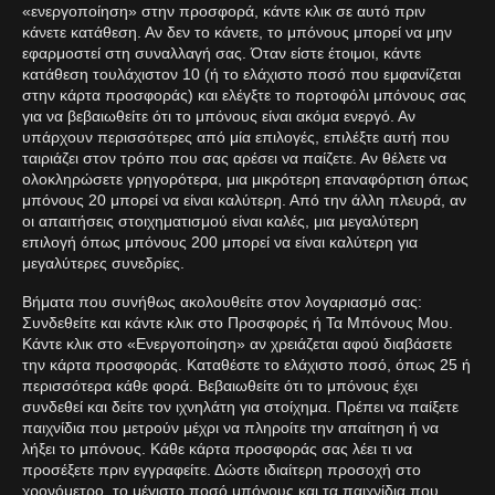
«ενεργοποίηση» στην προσφορά, κάντε κλικ σε αυτό πριν
κάνετε κατάθεση. Αν δεν το κάνετε, το μπόνους μπορεί να μην
εφαρμοστεί στη συναλλαγή σας. Όταν είστε έτοιμοι, κάντε
κατάθεση τουλάχιστον 10 (ή το ελάχιστο ποσό που εμφανίζεται
στην κάρτα προσφοράς) και ελέγξτε το πορτοφόλι μπόνους σας
για να βεβαιωθείτε ότι το μπόνους είναι ακόμα ενεργό. Αν
υπάρχουν περισσότερες από μία επιλογές, επιλέξτε αυτή που
ταιριάζει στον τρόπο που σας αρέσει να παίζετε. Αν θέλετε να
ολοκληρώσετε γρηγορότερα, μια μικρότερη επαναφόρτιση όπως
μπόνους 20 μπορεί να είναι καλύτερη. Από την άλλη πλευρά, αν
οι απαιτήσεις στοιχηματισμού είναι καλές, μια μεγαλύτερη
επιλογή όπως μπόνους 200 μπορεί να είναι καλύτερη για
μεγαλύτερες συνεδρίες.
Βήματα που συνήθως ακολουθείτε στον λογαριασμό σας:
Συνδεθείτε και κάντε κλικ στο Προσφορές ή Τα Μπόνους Μου.
Κάντε κλικ στο «Ενεργοποίηση» αν χρειάζεται αφού διαβάσετε
την κάρτα προσφοράς. Καταθέστε το ελάχιστο ποσό, όπως 25 ή
περισσότερα κάθε φορά. Βεβαιωθείτε ότι το μπόνους έχει
συνδεθεί και δείτε τον ιχνηλάτη για στοίχημα. Πρέπει να παίξετε
παιχνίδια που μετρούν μέχρι να πληροίτε την απαίτηση ή να
λήξει το μπόνους. Κάθε κάρτα προσφοράς σας λέει τι να
προσέξετε πριν εγγραφείτε. Δώστε ιδιαίτερη προσοχή στο
χρονόμετρο, το μέγιστο ποσό μπόνους και τα παιχνίδια που