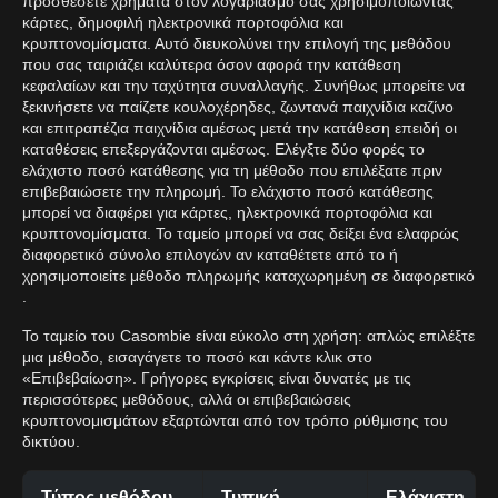
προσθέσετε χρήματα στον λογαριασμό σας χρησιμοποιώντας
κάρτες, δημοφιλή ηλεκτρονικά πορτοφόλια και
κρυπτονομίσματα. Αυτό διευκολύνει την επιλογή της μεθόδου
που σας ταιριάζει καλύτερα όσον αφορά την κατάθεση
κεφαλαίων και την ταχύτητα συναλλαγής. Συνήθως μπορείτε να
ξεκινήσετε να παίζετε κουλοχέρηδες, ζωντανά παιχνίδια καζίνο
και επιτραπέζια παιχνίδια αμέσως μετά την κατάθεση επειδή οι
καταθέσεις επεξεργάζονται αμέσως. Ελέγξτε δύο φορές το
ελάχιστο ποσό κατάθεσης για τη μέθοδο που επιλέξατε πριν
επιβεβαιώσετε την πληρωμή. Το ελάχιστο ποσό κατάθεσης
μπορεί να διαφέρει για κάρτες, ηλεκτρονικά πορτοφόλια και
κρυπτονομίσματα. Το ταμείο μπορεί να σας δείξει ένα ελαφρώς
διαφορετικό σύνολο επιλογών αν καταθέτετε από το ή
χρησιμοποιείτε μέθοδο πληρωμής καταχωρημένη σε διαφορετικό
.
Το ταμείο του Casombie είναι εύκολο στη χρήση: απλώς επιλέξτε
μια μέθοδο, εισαγάγετε το ποσό και κάντε κλικ στο
«Επιβεβαίωση». Γρήγορες εγκρίσεις είναι δυνατές με τις
περισσότερες μεθόδους, αλλά οι επιβεβαιώσεις
κρυπτονομισμάτων εξαρτώνται από τον τρόπο ρύθμισης του
δικτύου.
Τύπος μεθόδου
Τυπική
Ελάχιστη