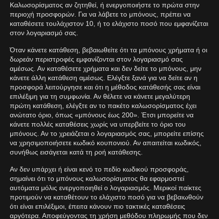
Καλωσορίσματος αν ζητηθεί, ή ενεργοποιήστε το πρώτα στην
περιοχή προσφορών. Για να λάβετε το μπόνους, πρέπει να
καταθέσετε τουλάχιστον 10, ή το ελάχιστο ποσό που εμφανίζεται
στον λογαριασμό σας.
Όταν κάνετε κατάθεση, βεβαιωθείτε ότι τα μπόνους χρήματα ή οι
δωρεάν περιστροφές εμφανίζονται στον λογαριασμό σας
αμέσως. Αν καταθέσετε χρήματα και δεν δείτε το μπόνους, μην
κάνετε άλλη κατάθεση αμέσως. Ελέγξτε ξανά για να δείτε αν η
προσφορά λειτούργησε και ότι η μέθοδος κατάθεσής σας είναι
επιλέξιμη για τη συμφωνία. Αν θέλετε να κάνετε μεγαλύτερη
πρώτη κατάθεση, ελέγξτε αν το πακέτο καλωσορίσματος έχει
ανώτατο όριο, όπως «μπόνους έως 200». Έτσι μπορείτε να
κάνετε πολλές καταθέσεις χωρίς να υπερβείτε το όριο του
μπόνους. Αν το χρειάζεται ο λογαριασμός σας, μπορείτε επίσης
να χρησιμοποιήσετε κωδικό κουπονιού. Αν απαιτείται κωδικός,
συνήθως εισάγεται κατά τη ροή κατάθεσης.
Αν δεν υπάρχει ή είναι κενό το πεδίο κωδικού προσφοράς,
σημαίνει ότι το μπόνους καλωσορίσματος θα εφαρμοστεί
αυτόματα μόλις ενεργοποιηθεί ο λογαριασμός. Μερικοί παίκτες
προτιμούν να καταθέτουν το ελάχιστο ποσό για να βεβαιωθούν
ότι είναι επιλέξιμοι, έπειτα κάνουν πιο τακτικές καταθέσεις
αργότερα. Αποφεύγοντας τη χρήση μεθόδου πληρωμής που δεν