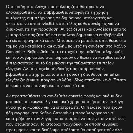
Οποιοσδήποτε έλεγχος ασφαλείας ζητηθεί πρέπει να
ολοκληρωθεί και να επιβεβαιωθεί. Αποφύγετε τη χρήση
αυτόματης συμπλήρωσης σε δημόσιους υπολογιστές και
σκεφτείτε να αποσυνδεθείτε στο τέλος κάθε συνεδρίας για να
διευκολύνετε την πρόσβαση. Αν ταξιδεύετε και συνδέεστε από το
, μπορεί να σας ζητηθεί ένα επιπλέον βήμα για να επιβεβαιωθεί
ότι είστε πραγματικά εσείς. Μπορείτε να μεταβείτε απευθείας στο
ταμείο για καταθέσεις και αναλήψεις μετά τη σύνδεση στο Καζίνο
Casombie. Βεβαιωθείτε ότι τα στοιχεία της μεθόδου πληρωμής
και του λογαριασμού σας ταιριάζουν αν θέλετε να καταθέσετε 20
ή περισσότερα. Αυτό θα μειώσει την πιθανότητα επιπλέον
ελέγχων. Αν τα στοιχεία σύνδεσής σας απορριφθούν,
βεβαιωθείτε ότι χρησιμοποιείτε τη σωστή διεύθυνση email και
ελέγξτε ξανά για τυπογραφικά λάθη, ιδίως επιπλέον κενά. Έπειτα
δοκιμάστε να επαναφέρετε τον κωδικό σας.
Αν προσπαθήσετε να συνδεθείτε αρκετές φορές και ακόμα δεν
μπορείτε, περιμένετε λίγο και μετά χρησιμοποιήστε την επιλογή
ανάκτησης κωδικού για να επιστρέψετε. Οι πελάτες που έχουν
ήδη εγγραφεί στο Καζίνο Casombie μπορούν γρήγορα να
επιστρέψουν στον λογαριασμό τους και να συνεχίσουν από εκεί
που σταμάτησαν. Το ιστορικό παιχνιδιών, οι αποθηκευμένες
προτιμήσεις και το διαθέσιμο υπόλοιπο θα αποθηκευτούν όλα