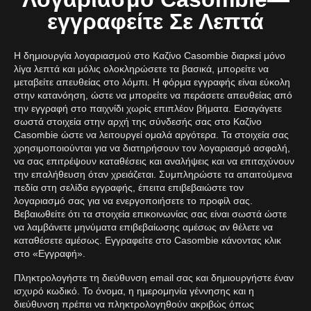
εγγραφείτε Σε Λεπτά
Η δημιουργία λογαριασμού στο Καζίνο Casombie διαρκεί μόνο
λίγα λεπτά και μόλις ολοκληρώσετε τα βασικά, μπορείτε να
μεταβείτε απευθείας στο λόμπι. Η φόρμα εγγραφής είναι εύκολη
στην κατανόηση, ώστε να μπορείτε να περάσετε απευθείας από
την εγγραφή στο παιχνίδι χωρίς επιπλέον βήματα. Εισαγάγετε
σωστά στοιχεία στην αρχή της σύνδεσής σας στο Καζίνο
Casombie ώστε να λειτουργεί ομαλά αργότερα. Τα στοιχεία σας
χρησιμοποιούνται για να διατηρήσουν τον λογαριασμό ασφαλή,
να σας επιτρέψουν καταθέσεις και αναλήψεις και να επιταχύνουν
την επαλήθευση όταν χρειάζεται. Συμπληρώστε τα απαιτούμενα
πεδία στη σελίδα εγγραφής, έπειτα επιβεβαιώστε τον
λογαριασμό σας για να ενεργοποιήσετε το προφίλ σας.
Βεβαιωθείτε ότι τα στοιχεία επικοινωνίας σας είναι σωστά ώστε
να λαμβάνετε μηνύματα επιβεβαίωσης αμέσως αν θέλετε να
καταθέσετε αμέσως. Εγγραφείτε στο Casombie κάνοντας κλικ
στο «Εγγραφή».
Πληκτρολογήστε τη διεύθυνση email σας και δημιουργήστε έναν
ισχυρό κωδικό. Το όνομα, η ημερομηνία γέννησης και η
διεύθυνση πρέπει να πληκτρολογηθούν ακριβώς όπως