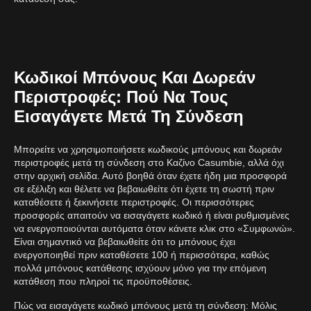
Κωδικοί Μπόνους Και Δωρεάν
Περιστροφές: Πού Να Τους
Εισαγάγετε Μετά Τη Σύνδεση
Μπορείτε να χρησιμοποιήσετε κωδικούς μπόνους και δωρεάν
περιστροφές μετά τη σύνδεση στο Καζίνο Casumbie, αλλά όχι
στην αρχική σελίδα. Αυτό βοηθά όταν έχετε ήδη μια προσφορά
σε εξέλιξη και θέλετε να βεβαιωθείτε ότι έχετε τη σωστή πριν
καταθέσετε ή ξεκινήσετε περιστροφές. Οι περισσότερες
προσφορές απαιτούν να εισαγάγετε κωδικό ή είναι ρυθμισμένες
να ενεργοποιούνται αυτόματα όταν κάνετε κλικ στο «Συμφωνώ».
Είναι σημαντικό να βεβαιωθείτε ότι το μπόνους έχει
ενεργοποιηθεί πριν καταθέσετε 100 ή περισσότερα, καθώς
πολλά μπόνους κατάθεσης ισχύουν μόνο για την επόμενη
κατάθεση που πληροί τις προϋποθέσεις.
Πώς να εισαγάγετε κωδικό μπόνους μετά τη σύνδεση: Μόλις