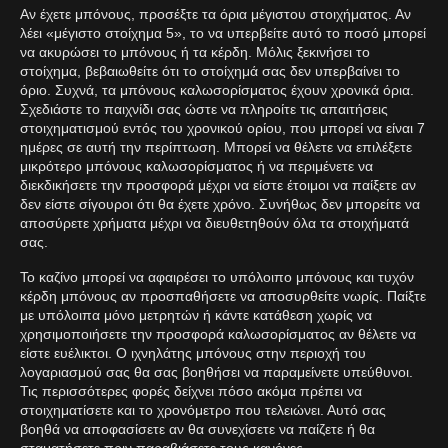
Αν έχετε μπόνους, προσέξτε τα όρια μέγιστου στοιχήματος. Αν
λέει «μέγιστο στοίχημα 5», το να υπερβείτε αυτό το ποσό μπορεί
να ακυρώσει το μπόνους ή τα κέρδη. Μόλις ξεκινήσει το
στοίχημα, βεβαιωθείτε ότι το στοίχημά σας δεν υπερβαίνει το
όριο. Συχνά, τα μπόνους καλωσορίσματος έχουν χρονικά όρια.
Σχεδιάστε το παιχνίδι σας ώστε να πληροίτε τις απαιτήσεις
στοιχηματισμού εντός του χρονικού ορίου, που μπορεί να είναι 7
ημέρες σε αυτή την περίπτωση. Μπορεί να θέλετε να επιλέξετε
μικρότερο μπόνους καλωσορίσματος ή να περιμένετε να
διεκδικήσετε την προσφορά μέχρι να είστε έτοιμοι να παίξετε αν
δεν είστε σίγουροι ότι θα έχετε χρόνο. Συνήθως δεν μπορείτε να
αποσύρετε χρήματα μέχρι να διευθετηθούν όλα τα στοιχήματά
σας.
Το καζίνο μπορεί να αφαιρέσει το υπόλοιπο μπόνους και τυχόν
κέρδη μπόνους αν προσπαθήσετε να αποσυρθείτε νωρίς. Παίξτε
με υπόλοιπα μόνο μετρητών ή κάντε κατάθεση χωρίς να
χρησιμοποιήσετε την προσφορά καλωσορίσματος αν θέλετε να
είστε ευέλικτοι. Ο ιχνηλάτης μπόνους στην περιοχή του
λογαριασμού σας θα σας βοηθήσει να παραμείνετε υπεύθυνοι.
Τις περισσότερες φορές δείχνει πόσο ακόμα πρέπει να
στοιχηματίσετε και το χρονόμετρο που τελειώνει. Αυτό σας
βοηθά να αποφασίσετε αν θα συνεχίσετε να παίζετε ή θα