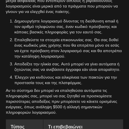
μέτρα ασφάλειας που εντοπίζουν διπλούς ή ριψοκίνδυνους
λογαριασμούς είναι μερικά από τα πράγματα που μπορούν να
γίνουν για να ελεγχθεί ένας παίκτης.
Δημιουργήστε λογαριασμό δίνοντας τη διεύθυνση email ή
τον αριθμό τηλεφώνου σας, έναν κωδικό πρόσβασης και
κάποιες βασικές πληροφορίες για τον εαυτό σας.
Επαληθεύστε τα στοιχεία επικοινωνίας σας. Θα σας δοθεί
ένας κωδικός μίας χρήσης που θα επιτρέπει μόνο σε εσάς
να έχετε πρόσβαση στον λογαριασμό σας και θα αποτρέπει
την κατάληψη λογαριασμού.
Αποδείξτε την ηλικία σας. Αυτό μπορεί να γίνει αυτόματα ή
ζητώντας σας να ανεβάσετε έγγραφα εάν είναι απαραίτητο.
Έλεγχοι για κινδύνους και ειλικρίνεια των παικτών για την
προστασία τους και της πλατφόρμας.
Αν το σύστημα δεν μπορεί να επαληθεύσει αυτόματα τις
πληροφορίες σας, μπορεί να σας ζητηθεί να προσκομίσετε
περισσότερες αποδείξεις πριν μπορέσετε να κάνετε ορισμένες
ενέργειες, όπως ανάληψη $500 ή αλλαγή σημαντικών
πληροφοριών λογαριασμού.
Τύπος
Τι επιβεβαιώνει