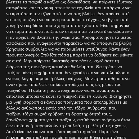
βλέπετε τα παιχνίδια καζίνο ως διασκέδαση, να παίρνετε έξυπνες
αποφάσεις και να χρησιμοποιείτε τα εργαλεία που υπάρχουν για
να κρατήσετε τον τζόγο από το να σας βλάψει. Δεν πρέπει ποτέ
να παίζετε τζόγο για να αντιμετωπίσετε το άγχος, να βγείτε από
χρέη ή να κερδίσετε πίσω χρήματα που χάσατε. Είναι σημαντικό
να σταματήσετε να παίζετε αν σταματήσει να είναι διασκεδαστικό
ή αν αρχίσει να βλάπτει την υγεία σας. Χρησιμοποιήστε τα μέτρα
ασφάλειας που αναφέρονται παρακάτω για να αποφύγετε βλάβη.
Χρήσιμες συμβουλές για να παραμείνετε υπεύθυνοι: Κάντε έναν
προϋπολογισμό: Επιλέξτε πόσα μπορείτε να ξοδέψετε και μείνετε
σε αυτό. Μην παίρνετε βιαστικές αποφάσεις· σχεδιάστε τη
διάρκεια της συνεδρίας και κάντε διαλείμματα. Θα πρέπει να
παίζετε μόνο με χρήματα που δεν χρειάζεστε για να πληρώσετε
ενοίκιο, λογαριασμούς ή άλλες ανάγκες. Μην προσπαθήσετε να
ανακτήσετε απώλειες· απλώς αποδεχτείτε τις ως μέρος του
παιχνιδιού. Η αύξηση των στοιχημάτων για να ανακτήσετε
απώλειες μπορεί να κάνει το παιχνίδι πιο επικίνδυνο. Διατηρήστε
μια υγιή ισορροπία κάνοντας πράγματα που απολαμβάνετε με
άλλους ανθρώπους εκτός από τον τζόγο. Άνθρωποι που
παίζουν τζόγο συχνά κρύβουν τη δραστηριότητά τους,
δανείζονται χρήματα για να παίξουν, αισθάνονται ανήσυχοι όταν
δεν παίζουν ή παραμελούν τη δουλειά, τη μελέτη ή τις σχέσεις.
Αυτά είναι όλα κοινά προειδοποιητικά σημάδια. Πάρτε ένα
διάλειμμα για τουλάχιστον μία ημέρα αν αισθάνεστε ότι χάνετε