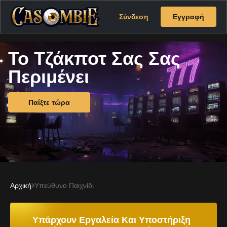
Σύνδεση
Εγγραφή
Το Τζάκποτ Σας Σας
Περιμένει
Παίξτε τώρα
Αρχική
Υπεύθυνο Παιχνίδι
Υπάρχουν Εργαλεία Και Υποστήριξη