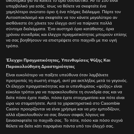
οικονομικά για να κάνετε το όριο ουσιαστικό. Αν το 100 είναι
υπερβολικό για εσάς, ίσως να θέλετε να σκεφτείτε ένα
χαμηλότερο ανώτατο όριο ή ένα πλήρες διάλειμμα. Πάρτε τον
Αυτοαποκλεισμό και σκεφτείτε να τον κάνετε μεγαλύτερο αν
αισθάνεστε ότι χάνετε τον έλεγχο αντί να παίρνετε πολλά
σύντομα διαλείμματα. Ένα αυστηρό όριο κατάθεσης, όρια
χρόνου συνεδρίας και έλεγχοι πραγματικότητας μπορούν επίσης
να σας βοηθήσουν να επιστρέψετε στο παιχνίδι με πιο υγιή
τρόπο.
Έλεγχοι Πραγματικότητας, Υπενθυμίσεις Ψύξης Και
Παρακολούθηση Δραστηριότητας
Είναι ευκολότερο να παίξετε υπεύθυνα όταν λαμβάνετε
προτροπές τη σωστή στιγμή, αντί για εκπλήξεις μετά το γεγονός.
Οι έλεγχοι πραγματικότητας και οι υπενθυμίσεις «ψύξης» είναι
εύκολοι τρόποι για να παρακολουθείτε τη συνεδρία σας και να
δείτε πόσο έχετε παίξει, πόσα έχετε στοιχηματίσει και πότε είναι
ώρα να σταματήσετε. Αυτά τα χαρακτηριστικά στο Casombie
Casino προορίζονται να είναι χρήσιμα και να μην εμποδίζουν,
αλλά εξακολουθούν να σας δίνουν σαφείς λόγους να
ξανασκεφτείτε το παιχνίδι σας. Το πότε, πόσο και πόσο συχνά
θέλετε να δείτε κάτι παραμένει πάντα υπό τον έλεγχό σας.