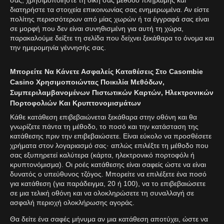
σας, χρησιμοποιήστε τη δική σας μέθοδο πληρωμής και
διατηρήστε τα στοιχεία επικοινωνίας σας ενημερωμένα. Αν είστε
πολίτης περισσότερων από μίας χωρών ή τα έγγραφά σας είναι
σε μορφή που δεν είναι συνηθισμένη για αυτή τη χώρα,
παρακαλούμε δείξτε τη σελίδα που δείχνει ξεκάθαρα το όνομα και
την ημερομηνία γέννησής σας.
Μπορείτε Να Κάνετε Ασφαλείς Καταθέσεις Στο Casombie
Casino Χρησιμοποιώντας Ποικιλία Μεθόδων,
Συμπεριλαμβανομένων Πιστωτικών Καρτών, Ηλεκτρονικών
Πορτοφολιών Και Κρυπτονομισμάτων
Κάθε κατάθεση επιβεβαιώνεται ξεκάθαρα στην οθόνη και θα
γνωρίζετε πάντα τη μέθοδο, το ποσό και την κατάσταση της
κατάθεσης πριν την επιβεβαιώσετε. Είναι εύκολο να προσθέσετε
χρήματα στον λογαριασμό σας· απλώς επιλέξτε τη μέθοδο που
σας εξυπηρετεί καλύτερα (κάρτα, ηλεκτρονικό πορτοφόλι ή
κρυπτονόμισμα). Οι ροές κατάθεσης είναι σαφείς ώστε να είναι
δυνατός ο υπεύθυνος τζόγος. Μπορείτε να επιλέξετε ένα ποσό
για κατάθεση (για παράδειγμα, 20 ή 100), να το επιβεβαιώσετε
σε μια τελική οθόνη και να ολοκληρώσετε τη συναλλαγή σε
ασφαλή περιοχή ολοκλήρωσης αγοράς.
Θα δείτε ένα σαφές μήνυμα αν μια κατάθεση αποτύχει, ώστε να