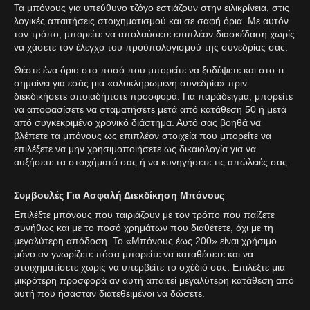
Τα μπόνους για υπεύθυνο τζόγο εστιάζουν στην ειλικρίνεια, στις
λογικές απαιτήσεις στοιχηματισμού και σε σαφή όρια. Με αυτόν
τον τρόπο, μπορείτε να απολαύσετε επιπλέον διασκέδαση χωρίς
να χάσετε τον έλεγχο του προϋπολογισμού της συνεδρίας σας.
Θέστε ένα όριο στο ποσό που μπορείτε να ξοδέψετε και στο τι
σημαίνει για εσάς μια «ολοκληρωμένη συνεδρία» πριν
διεκδικήσετε οποιαδήποτε προσφορά. Για παράδειγμα, μπορείτε
να αποφασίσετε να σταματήσετε μετά από κατάθεση 50 ή μετά
από συγκεκριμένο χρονικό διάστημα. Αυτό σας βοηθά να
βλέπετε τα μπόνους ως επιπλέον στοιχεία που μπορείτε να
επιλέξετε να μην χρησιμοποιήσετε ως δικαιολογία για να
αυξήσετε τα στοιχήματά σας ή να κυνηγήσετε τις απώλειές σας.
Συμβουλές Για Ασφαλή Διεκδίκηση Μπόνους
Επιλέξτε μπόνους που ταιριάζουν με τον τρόπο που παίζετε
συνήθως και με το ποσό χρημάτων που διαθέτετε, όχι με τη
μεγαλύτερη απόδοση. Το «Μπόνους έως 200» είναι χρήσιμο
μόνο αν γνωρίζετε πόσα μπορείτε να καταθέσετε και να
στοιχηματίσετε χωρίς να υπερβείτε το σχέδιό σας. Επιλέξτε μια
μικρότερη προσφορά αν αυτή απαιτεί μεγαλύτερη κατάθεση από
αυτή που ήσασταν διατεθειμένοι να δώσετε.