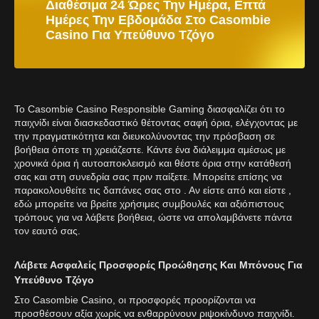
Διαθέσιμα 24 Ώρες Την Ημέρα, Επτά
Ημέρες Την Εβδομάδα Στο Casombie
Casino Για Υπεύθυνο Τζόγο
Το Casombie Casino Responsible Gaming διασφαλίζει ότι το
παιχνίδι είναι διασκεδαστικό θέτοντας σαφή όρια, ελέγχοντας με
την πραγματικότητα και διευκολύνοντας την πρόσβαση σε
βοήθεια όποτε τη χρειάζεστε. Κάντε ένα διάλειμμα αμέσως με
χρονικά όρια ή αυτοαποκλεισμό και θέστε όρια στην κατάθεσή
σας και στη συνεδρία σας πριν παίξετε. Μπορείτε επίσης να
παρακολουθείτε τις δαπάνες σας στο . Αν είστε από και είστε ,
εδώ μπορείτε να βρείτε χρήσιμες συμβουλές και αξιόπιστους
τρόπους για να λάβετε βοήθεια, ώστε να απολαμβάνετε πάντα
τον εαυτό σας.
Λάβετε Ασφαλείς Προσφορές Προώθησης Και Μπόνους Για
Υπεύθυνο Τζόγο
Στο Casombie Casino, οι προσφορές προορίζονται να
προσθέσουν αξία χωρίς να ενθαρρύνουν ριψοκίνδυνο παιχνίδι.