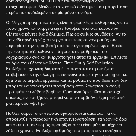
όριο στοιχηματισμού 500 θα ήταν παράδειγμα ορίου
στοιχηματισμού. Μειώστε το χρονικό διάστημα που μπορείτε να
περάσετε συνδεδεμένοι σε μία μόνο συνεδρία.
Οι έλεγχοι πραγματικότητας είναι περιοδικές υπενθυμίσεις για το
πόσο χρόνο και ενέργεια έχετε ξοδέψει, που σας κάνουν να
θέλετε να κάνετε ένα διάλειμμα. Περιορισμένες συνδέσεις: Αν το
παιχνίδι αργά τη νύχτα ενεργοποιεί τους συναγερμούς σας,
περιορίστε την πρόσβασή σας σε συγκεκριμένες ώρες. Βρείτε
την ενότητα «Υπεύθυνος Τζόγος» στις ρυθμίσεις του
λογαριασμού σας και ενεργοποιήστε αυτά τα εργαλεία. Επιλέξτε
το όριο που θέλετε να θέσετε, Time Out ή Self Exclusion.
Επιλέξτε τη χρονική διάρκεια ή το ποσό και στη συνέχεια
επιβεβαιώστε την αλλαγή. Επικοινωνήστε με την υποστήριξη και
ζητήστε το ακριβές εργαλείο και τις ρυθμίσεις που θέλετε αν δεν
μπορείτε να αποκτήσετε πρόσβαση στον λογαριασμό σας ή
προτιμάτε να λάβετε βοήθεια. Ορισμένα όρια τίθενται σε ισχύ
αμέσως, ενώ αυξήσεις μπορεί να μην συμβούν μέχρι μετά από
μια περίοδο «ψύξης».
Πολλές φορές, οι εκπτώσεις εφαρμόζονται αμέσως. Για να
αποφευχθεί η παρορμητική επανενεργοποίηση, τα χρονικά όρια
και ο αυτοαποκλεισμός προορίζονται να είναι μόνιμα μέχρι να
λήξει ο χρόνος. Επιλέξτε αριθμούς που μπορείτε να αντέξετε